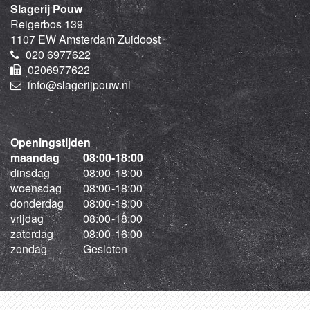
Slagerij Pouw
Reigerbos 139
1107 EW Amsterdam Zuidoost
020 6977622
0206977622
info@slagerijpouw.nl
Openingstijden
maandag
08:00
-
18:00
dinsdag
08:00
-
18:00
woensdag
08:00
-
18:00
donderdag
08:00
-
18:00
vrijdag
08:00
-
18:00
zaterdag
08:00
-
16:00
zondag
Gesloten