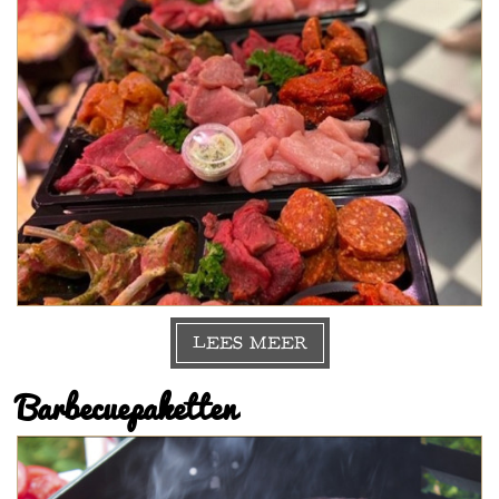
LEES MEER
Barbecuepaketten