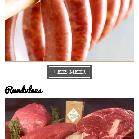
LEES MEER
Rundvlees