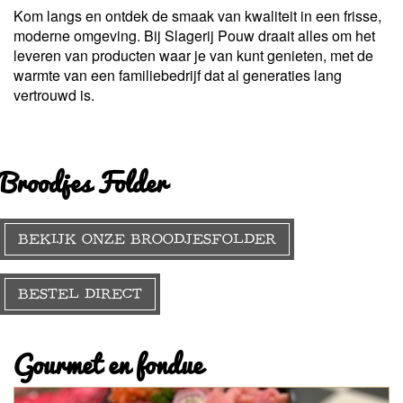
Kom langs en ontdek de smaak van kwaliteit in een frisse,
moderne omgeving. Bij Slagerij Pouw draait alles om het
leveren van producten waar je van kunt genieten, met de
warmte van een familiebedrijf dat al generaties lang
vertrouwd is.
Broodjes Folder
BEKIJK ONZE BROODJESFOLDER
BESTEL DIRECT
Gourmet en fondue