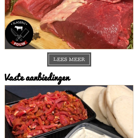
LEES MEER
Vaste aanbiedingen