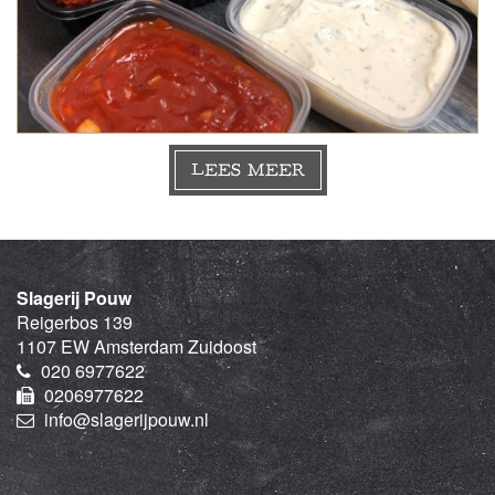
LEES MEER
Slagerij Pouw
Reigerbos 139
1107 EW Amsterdam Zuidoost
020 6977622
0206977622
info@slagerijpouw.nl