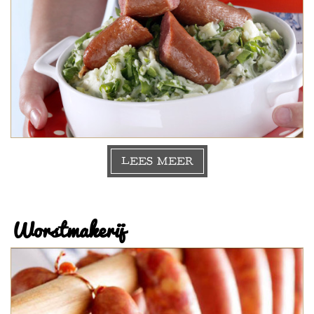
LEES MEER
Worstmakerij