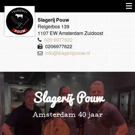
Slagerij Pouw
Reigerbos 139
1107 EW Amsterdam Zuidoost
020 6977622
0206977622
info@slagerijpouw.nl
Slagerij Pouw
Amsterdam 40 jaar