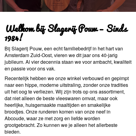
Welkom bij Slagerij Pouw – Sinds
1984!
Bij Slagerij Pouw, een echt familiebedrijf in het hart van
Amsterdam Zuid-Oost, vieren we dit jaar ons 40-jarig
jubileum. Al vier decennia staan we voor ambacht, kwaliteit
en passie voor ons vak.
Recentelijk hebben we onze winkel verbouwd en gepimpt
naar een hippe, moderne uitstraling, zonder onze tradities
uit het oog te verliezen. Wij zijn trots op ons assortiment,
dat niet alleen de beste vleeswaren omvat, maar ook
heerlijke, huisgemaakte maaltijden en smakelijke
broodjes. Onze runderen komen van onze neef in
Abcoude, waar ze met zorg en liefde worden
grootgebracht. Zo kunnen we je alleen het allerbeste
bieden.