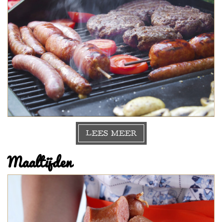
LEES MEER
Maaltijden