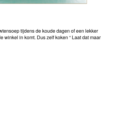
rwtensoep tijdens de koude dagen of een lekker
e winkel in komt. Dus zelf koken “ Laat dat maar