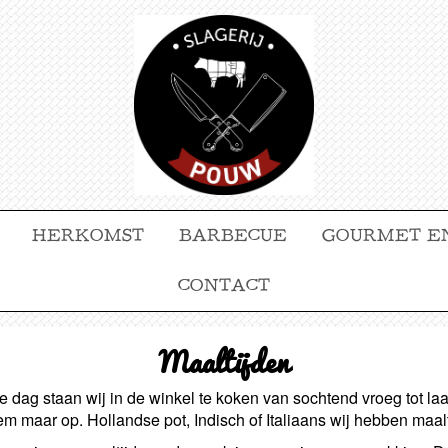
HERKOMST
BARBECUE
GOURMET E
CONTACT
Maaltijden
 dag staan wij in de winkel te koken van sochtend vroeg tot la
m maar op. Hollandse pot, Indisch of Italiaans wij hebben maalt