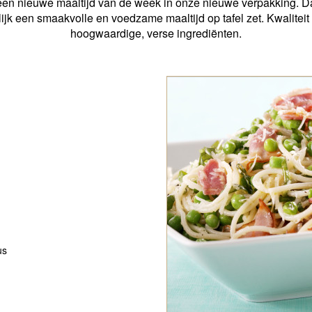
een nieuwe maaltijd van de week in onze nieuwe verpakking. 
k een smaakvolle en voedzame maaltijd op tafel zet. Kwaliteit 
hoogwaardige, verse ingrediënten.
us