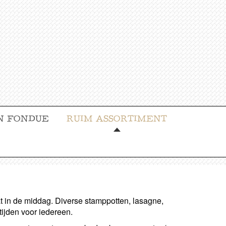
N FONDUE
RUIM ASSORTIMENT
at in de middag. Diverse stamppotten, lasagne,
ijden voor iedereen.