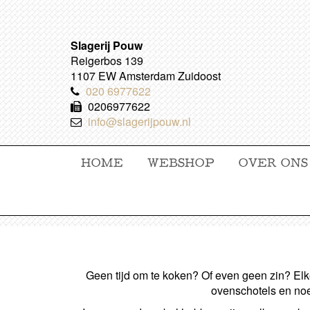
Slagerij Pouw
Reigerbos 139
1107 EW Amsterdam Zuidoost
020 6977622
0206977622
info@slagerijpouw.nl
HOME
WEBSHOP
OVER ONS
Geen tijd om te koken? Of even geen zin? Elke
ovenschotels en noe