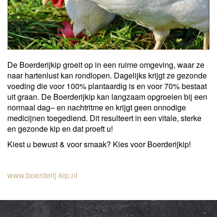
De Boerderijkip groeit op in een ruime omgeving, waar ze
naar hartenlust kan rondlopen. Dagelijks krijgt ze gezonde
voeding die voor 100% plantaardig is en voor 70% bestaat
uit graan. De Boerderijkip kan langzaam opgroeien bij een
normaal dag– en nachtritme en krijgt geen onnodige
medicijnen toegediend. Dit resulteert in een vitale, sterke
en gezonde kip en dat proeft u!
Kiest u bewust & voor smaak? Kies voor Boerderijkip!
www.boerderij-kip.nl