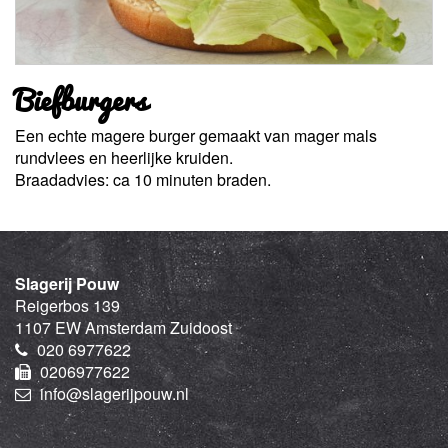
Biefburgers
Een echte magere burger gemaakt van mager mals
rundvlees en heerlijke kruiden.
Braadadvies: ca 10 minuten braden.
Slagerij Pouw
Reigerbos 139
1107 EW Amsterdam Zuidoost
020 6977622
0206977622
info@slagerijpouw.nl