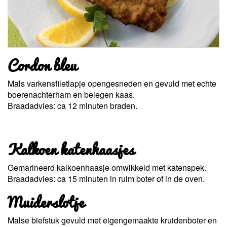
Cordon bleu
Mals varkensfiletlapje opengesneden en gevuld met echte
boerenachterham en belegen kaas.
Braadadvies: ca 12 minuten braden.
Kalkoen katenhaasjes
Gemarineerd kalkoenhaasje omwikkeld met katenspek.
Braadadvies: ca 15 minuten in ruim boter of in de oven.
Muiderslotje
Malse biefstuk gevuld met eigengemaakte kruidenboter en