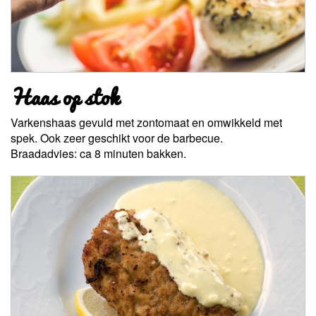
Haas op stok
Varkenshaas gevuld met zontomaat en omwikkeld met
spek. Ook zeer geschikt voor de barbecue.
Braadadvies: ca 8 minuten bakken.